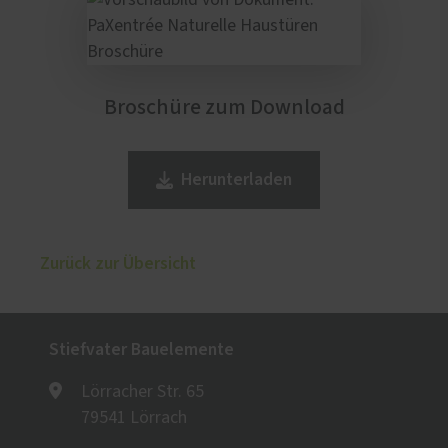
Broschüre zum Download
Herunterladen
Zurück zur Übersicht
Stiefvater Bauelemente
Lörracher Str. 65
79541 Lörrach