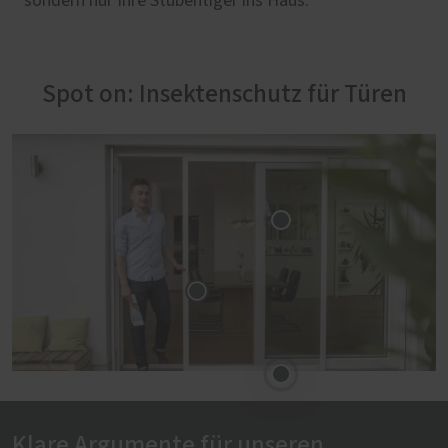
sondern nur Ihre Stubentiger ins Haus.
Spot on: Insektenschutz für Türen
Klare Argumente für unseren