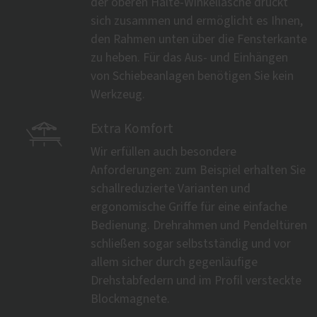
der oberen Halte-Winkellasche drückt
sich zusammen und ermöglicht es Ihnen,
den Rahmen unten über die Fensterkante
zu heben. Für das Aus- und Einhängen
von Schiebeanlagen benötigen Sie kein
Werkzeug.

Extra Komfort
Wir erfüllen auch besondere
Anforderungen: zum Beispiel erhalten Sie
schallreduzierte Varianten und
ergonomische Griffe für eine einfache
Bedienung. Drehrahmen und Pendeltüren
schließen sogar selbstständig und vor
allem sicher durch gegenläufige
Drehstabfedern und im Profil versteckte
Blockmagnete.