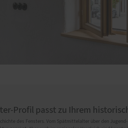
er-Profil passt zu Ihrem histori
chichte des Fensters. Vom Spätmittelalter über den Jugend-