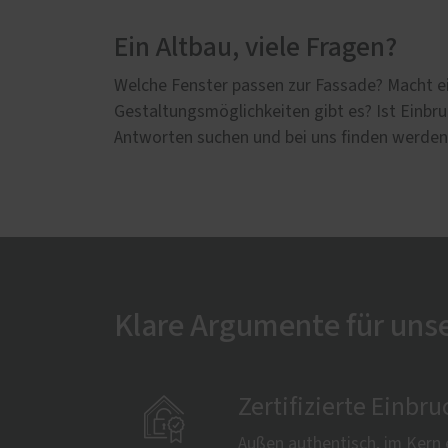
Ein Altbau, viele Fragen?
Welche Fenster passen zur Fassade? Macht
Gestaltungsmöglichkeiten gibt es? Ist Einb
Antworten suchen und bei uns finden werden
Klare Argumente für unse

Zertifizierte Ein
Außen authentisch, im Ker