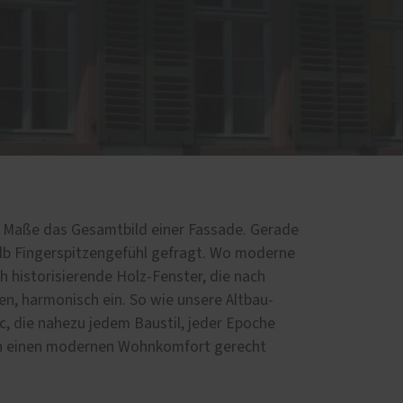
m Maße das Gesamtbild einer Fassade. Gerade
alb Fingerspitzengefühl gefragt. Wo moderne
h historisierende Holz-Fenster, die nach
en, harmonisch ein. So wie unsere Altbau-
, die nahezu jedem Baustil, jeder Epoche
an einen modernen Wohnkomfort gerecht