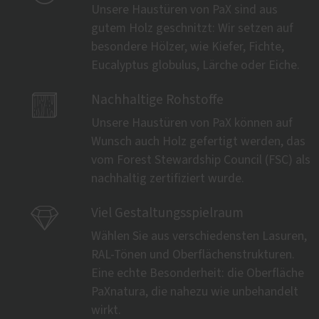
Unsere Haustüren von PaX sind aus
gutem Holz geschnitzt: Wir setzen auf
besondere Hölzer, wie Kiefer, Fichte,
Eucalyptus globulus, Lärche oder Eiche.

Nachhaltige Rohstoffe
Unsere Haustüren von PaX können auf
Wunsch auch Holz gefertigt werden, das
vom Forest Stewardship Council (FSC) als
nachhaltig zertifiziert wurde.

Viel Gestaltungsspielraum
Wählen Sie aus verschiedensten Lasuren,
RAL-Tönen und Oberflächenstrukturen.
Eine echte Besonderheit: die Oberfläche
PaXnatura, die nahezu wie unbehandelt
wirkt.