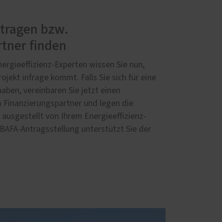
ntragen bzw.
tner finden
ergieeffizienz-Experten wissen Sie nun,
ojekt infrage kommt. Falls Sie sich für eine
aben, vereinbaren Sie jetzt einen
 Finanzierungspartner und legen die
ausgestellt von Ihrem Energieeffizienz-
r BAFA-Antragsstellung unterstützt Sie der