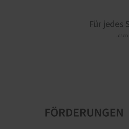
Für jedes
Lesen 