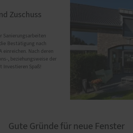
und Zuschuss
r Sanierungsarbeiten
e die Bestätigung nach
A einreichen. Nach deren
ions-, beziehungsweise der
 Investieren Spaß!
Gute Gründe für neue Fenster