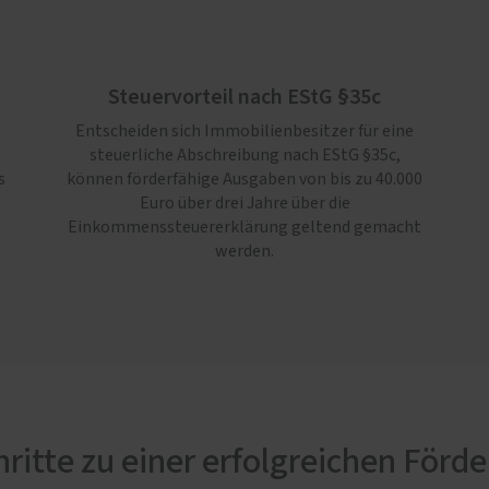
Steuervorteil nach EStG §35c
Entscheiden sich Immobilienbesitzer für eine
steuerliche Abschreibung nach EStG §35c,
s
können förderfähige Ausgaben von bis zu 40.000
Euro über drei Jahre über die
Einkommenssteuererklärung geltend gemacht
werden.
hritte zu einer erfolgreichen Förd