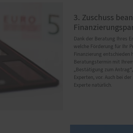
3. Zuschuss bea
Finanzierungspar
Dank der Beratung Ihres En
welche Förderung für Ihr Pr
Finanzierung entschieden h
Beratungstermin mit Ihrem
„Bestätigung zum Antrag“, 
Experten, vor. Auch bei de
Experte natürlich.