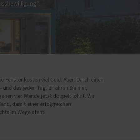
ussbewilligung".
e Fenster kosten viel Geld. Aber: Durch einen
– und das jeden Tag. Erfahren Sie hier,
igenen vier Wände jetzt doppelt lohnt. Wir
Hand, damit einer erfolgreichen
chts im Wege steht.