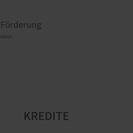
 Förderung
rhaben.