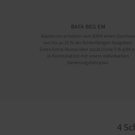
BAFA BEG EM
Bauherren erhalten vom BAFA einen Zuschuss
von bis zu 15 % der förderfähigen Ausgaben.
Einen Extra-Bonus über zusätzliche 5 % gibt e
in Kombination mit einem individuellen
Sanierungsfahrplan.
4 Sc