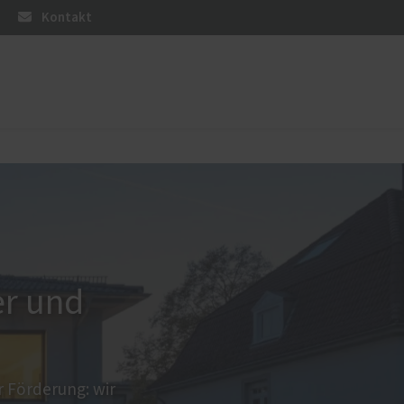
Kontakt
üren
Sonnen- und Insektenschutz
Raffstoren von ROMA
Rollladen von ROMA
Reparaturen von Rollladen
Textilscreens von ROMA
er und
Insektenschutz von PaX
 Förderung: wir