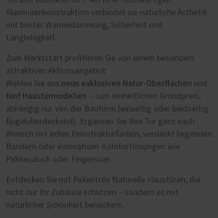
Stil und Wohnkomfort. Mit ihrer hochwertigen
Aluminiumkonstruktion verbindet sie natürliche Ästhetik
mit bester Wärmedämmung, Sicherheit und
Langlebigkeit.
Zum Marktstart profitieren Sie von einem besonders
attraktiven Aktionsangebot:
neun exklusiven Natur-Oberflächen
Wählen Sie aus
und
fünf Haustürmodellen
– zum einheitlichen Grundpreis,
abhängig nur von der Bauform (einseitig oder beidseitig
flügelüberdeckend). Ergänzen Sie Ihre Tür ganz nach
Wunsch mit edlen Feinstrukturfarben, verdeckt liegenden
Bändern oder innovativen Komfortlösungen wie
PaXseculock oder Fingerscan.
Entdecken Sie mit PaXentrée Naturelle Haustüren, die
nicht nur Ihr Zuhause schützen – sondern es mit
natürlicher Schönheit bereichern.