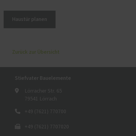
Haustür planen
Zurück zur Übersicht
Stiefvater Bauelemente
Lörracher Str. 65
79541 Lörrach
+49 (7621) 770700
+49 (7621) 7707020