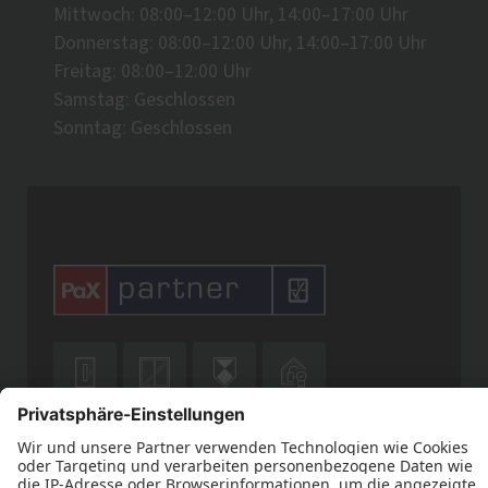
Mittwoch: 08:00–12:00 Uhr, 14:00–17:00 Uhr
Donnerstag: 08:00–12:00 Uhr, 14:00–17:00 Uhr
Freitag: 08:00–12:00 Uhr
Samstag: Geschlossen
Sonntag: Geschlossen







