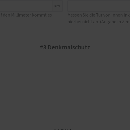
cm
uf den Millimeter kommt es
Messen Sie die Tür von innen in
hierbei nicht an. (Angabe in Ze
#3 Denkmalschutz