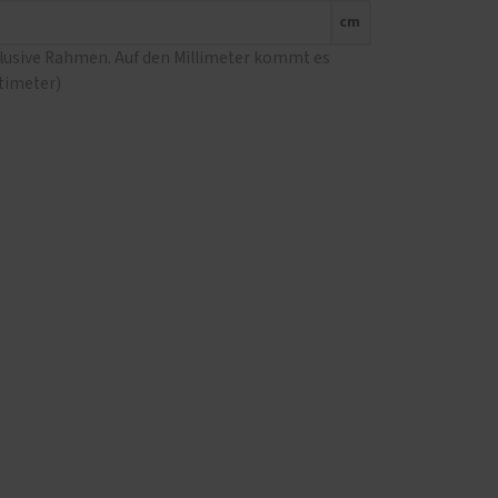
cm
klusive Rahmen. Auf den Millimeter kommt es
ntimeter)