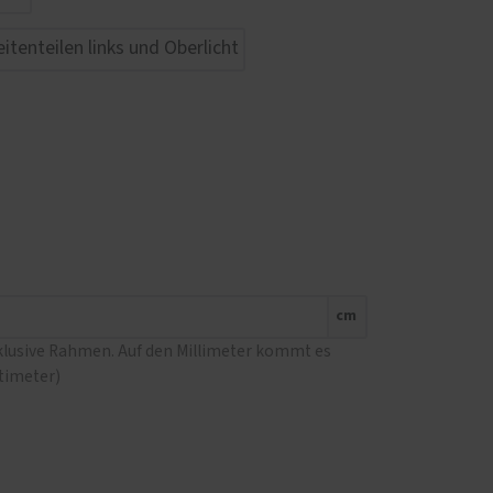
cm
nklusive Rahmen. Auf den Millimeter kommt es
ntimeter)