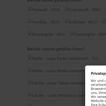
Welche Farben gefallen Ihnen?
Welche Lasuren gefallen Ihnen?