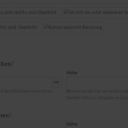
ußen
?
Höhe
cm
Auf den Millimeter kommt es
Messen Sie die Tür von außen i
hierbei nicht an. (Angabe in Ze
nen
?
Höhe