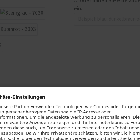
… oder haben Sie eine ande
ein.