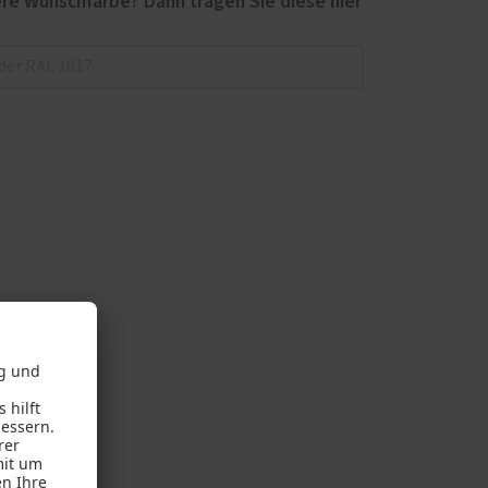
re Wunschfarbe? Dann tragen Sie diese hier