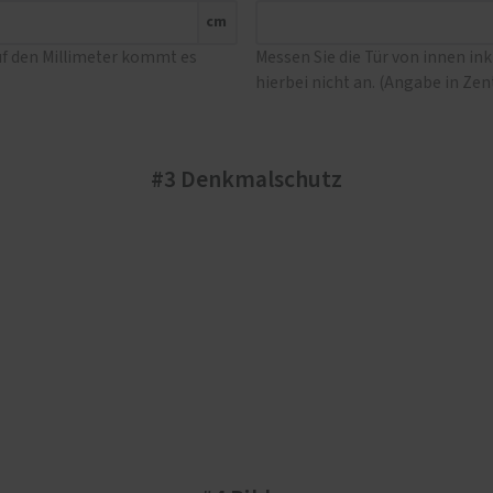
cm
uf den Millimeter kommt es
Messen Sie die Tür von innen in
hierbei nicht an. (Angabe in Ze
#3 Denkmalschutz