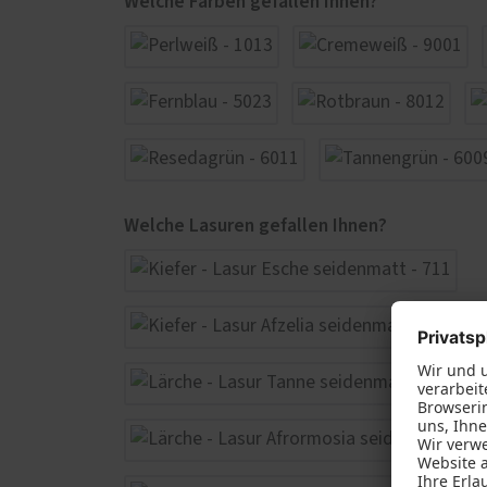
Welche Farben gefallen Ihnen?
Welche Lasuren gefallen Ihnen?