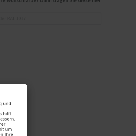
re Wunschfarbe? Dann tragen Sie diese hier