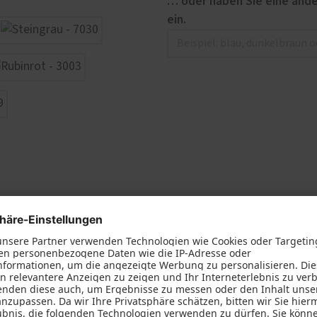
… oder haben Sie eine ande
ein.