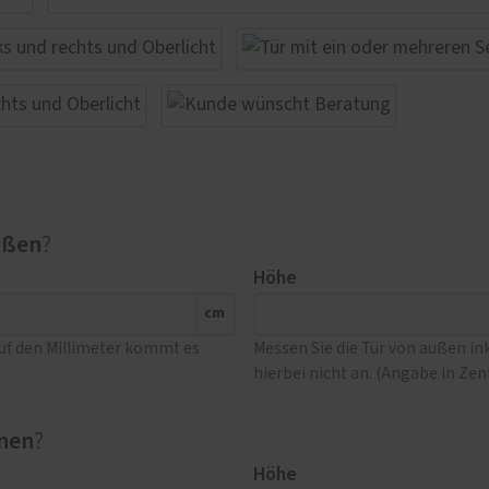
ußen
?
Höhe
cm
Auf den Millimeter kommt es
Messen Sie die Tür von außen i
hierbei nicht an. (Angabe in Ze
nen
?
Höhe