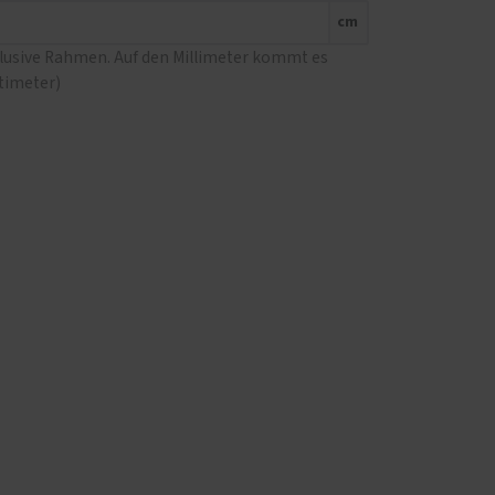
cm
klusive Rahmen. Auf den Millimeter kommt es
ntimeter)