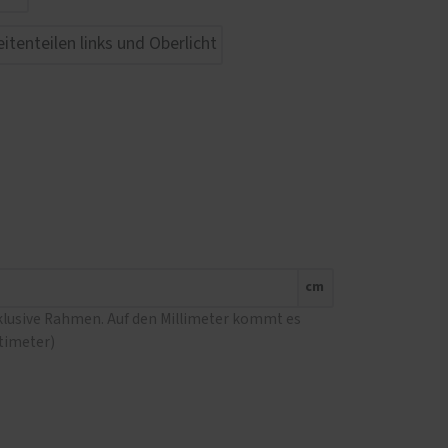
cm
nklusive Rahmen. Auf den Millimeter kommt es
ntimeter)